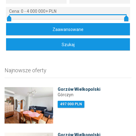
Cena:
0
-
4 000 000+ PLN
Najnowsze oferty
Gorzów Wielkopolski
Górczyn
497 000 PLN
Gorzów Wielkopolski