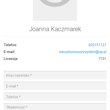
Joanna Kaczmarek
Telefon:
602151121
E-mail:
nieruchomoscirezydent@op.pl
Licencja:
7131