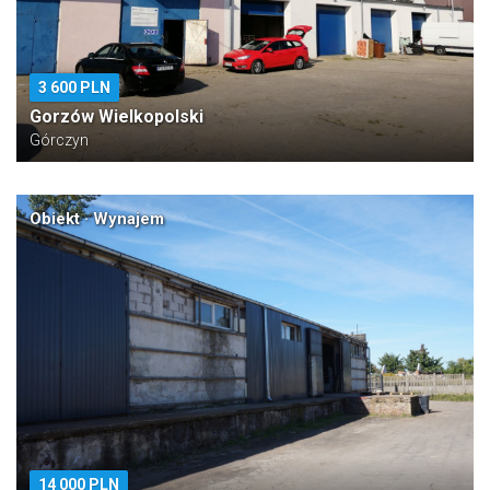
3 600 PLN
Gorzów Wielkopolski
Górczyn
Obiekt · Wynajem
14 000 PLN