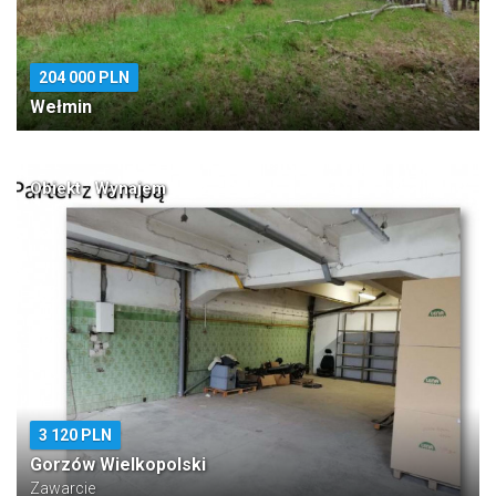
204 000 PLN
Wełmin
Obiekt · Wynajem
3 120 PLN
Gorzów Wielkopolski
Zawarcie