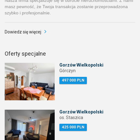
Nasza firma specjalizuje się w obrocie nieruchomościami. Z nami
masz pewność, że Twoja transakcja zostanie przeprowadzona
szybko i profesjonalnie.
Dowiedz się więcej
Oferty specjalne
Gorzów Wielkopolski
Górczyn
497 000 PLN
Gorzów Wielkopolski
os. Staszica
425 000 PLN