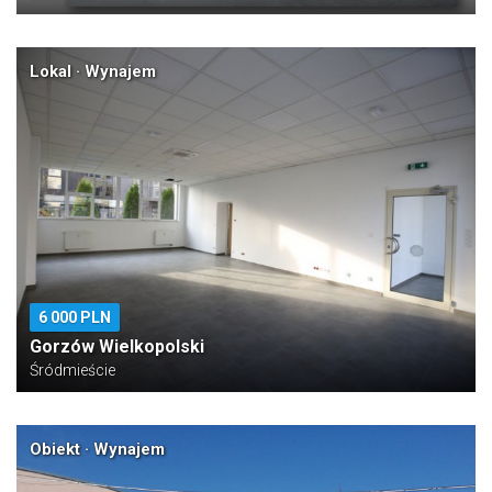
Lokal · Wynajem
6 000 PLN
Gorzów Wielkopolski
Śródmieście
Obiekt · Wynajem