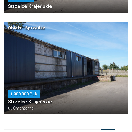
Strzelce Krajeńskie
Obiekt · Sprzedaż
1 900 000 PLN
Strzelce Krajeńskie
ul. Cmentarna