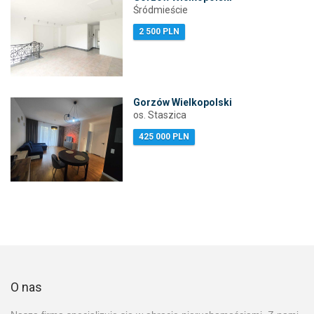
Śródmieście
2 500 PLN
Gorzów Wielkopolski
os. Staszica
425 000 PLN
O nas