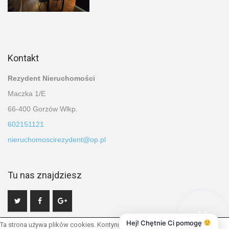
Kontakt
Rezydent Nieruchomości
Maczka 1/E
66-400 Gorzów Wlkp.
602151121
nieruchomoscirezydent@op.pl
Tu nas znajdziesz
Hej! Chętnie Ci pomogę
Ta strona używa plików cookies. Kontynuując przeglądanie naszej strony,