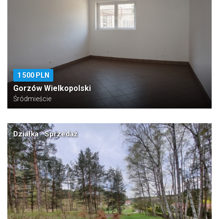
1 500 PLN
Gorzów Wielkopolski
Śródmieście
Działka · Sprzedaż