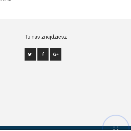
Tu nas znajdziesz
Hej! Chętnie Ci pomogę