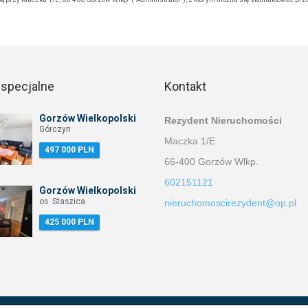
 specjalne
Kontakt
Gorzów Wielkopolski
Rezydent Nieruchomości
Górczyn
Maczka 1/E
497 000 PLN
66-400 Gorzów Wlkp.
602151121
Gorzów Wielkopolski
os. Staszica
nieruchomoscirezydent@op.pl
425 000 PLN