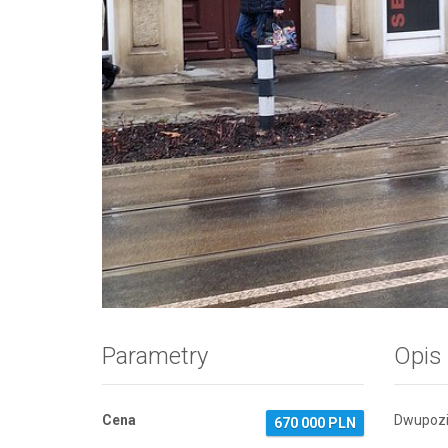
Zdjęcie 1
Parametry
Opis
Cena
Dwupozi
670 000 PLN