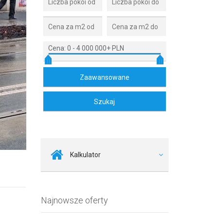
Cena:
0
-
4 000 000+ PLN
Kalkulator
Najnowsze oferty