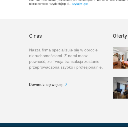
nieruchomoscirezydent@op.pl…
czytaj więcej
O nas
Oferty
Nasza firma specjalizuje się w obrocie
nieruchomościami. Z nami masz
pewność, że Twoja transakcja zostanie
przeprowadzona szybko i profesjonalnie.
Dowiedz się więcej