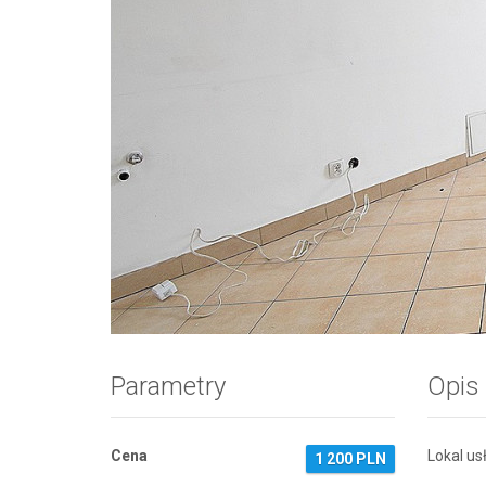
Zdjęcie 1
Parametry
Opis
Cena
Lokal u
1 200 PLN