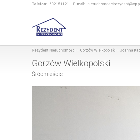
Telefon:
602151121
E-mail:
nieruchomoscirezydent@op.p
Rezydent Nieruchomości – Gorzów Wielkopolski – Joanna K
Gorzów Wielkopolski
Śródmieście