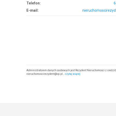
Telefon:
6
E-mail:
nieruchomoscirezyd
Administratorem danych osobowych jest Rezydent Nieruchomości z siedzibą
nieruchomoscirezydent@op.pl…
czytaj więcej