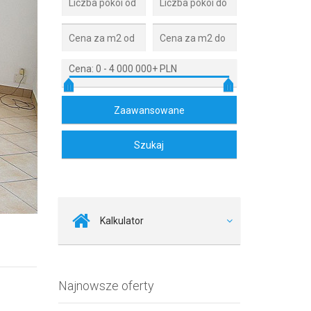
Cena:
0
-
4 000 000+ PLN
Zdjęcie 2
Kalkulator
Najnowsze oferty