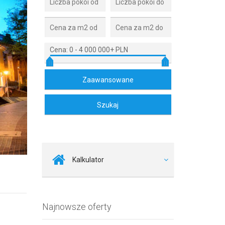
Cena:
0
-
4 000 000+ PLN
Zdjęcie 2
Kalkulator
Najnowsze oferty