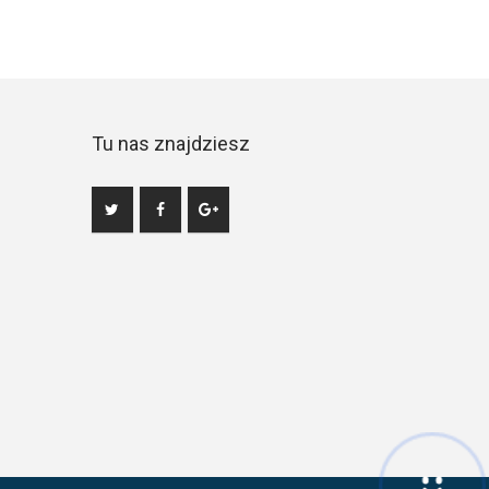
Tu nas znajdziesz
Hej! Chętnie Ci pomogę