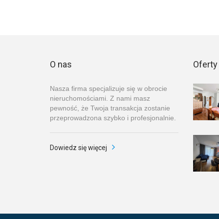
O nas
Oferty
Nasza firma specjalizuje się w obrocie
nieruchomościami. Z nami masz
pewność, że Twoja transakcja zostanie
przeprowadzona szybko i profesjonalnie.
Dowiedz się więcej