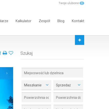
Twoje ulubione
0
larze
Kalkulator
Zespół
Blog
Kontakt
Szukaj
Mieszkanie
Sprzedaż