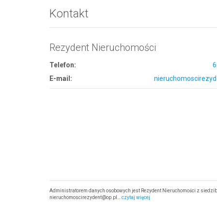
Kontakt
Rezydent Nieruchomości
Telefon:
6
E-mail:
nieruchomoscirezyd
Administratorem danych osobowych jest Rezydent Nieruchomości z siedzibą
nieruchomoscirezydent@op.pl…
czytaj więcej