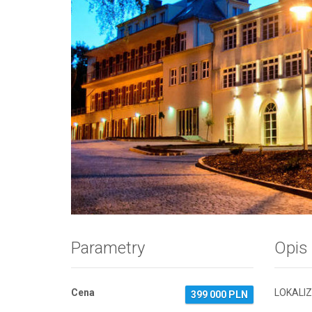
Zdjęcie 1
Parametry
Opis
Cena
LOKALI
399 000 PLN