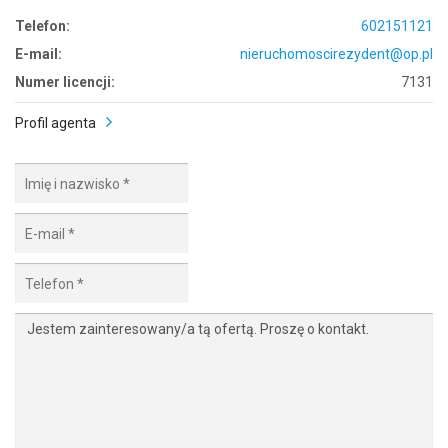
Telefon:
602151121
E-mail:
nieruchomoscirezydent@op.pl
Numer licencji:
7131
Profil agenta