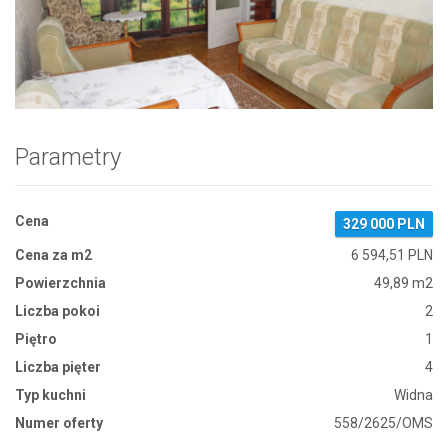
Zdjęcie 1
Parametry
Cena
329 000 PLN
Cena za m2
6 594,51 PLN
Powierzchnia
49,89 m2
Liczba pokoi
2
Piętro
1
Liczba pięter
4
Typ kuchni
Widna
Numer oferty
558/2625/OMS