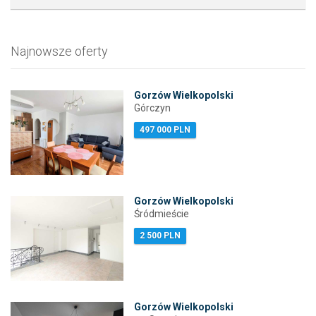
Najnowsze oferty
Gorzów Wielkopolski
Górczyn
497 000 PLN
Gorzów Wielkopolski
Śródmieście
2 500 PLN
Gorzów Wielkopolski