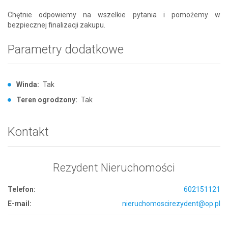
Chętnie odpowiemy na wszelkie pytania i pomożemy w
bezpiecznej finalizacji zakupu.
Parametry dodatkowe
Winda:
Tak
Teren ogrodzony:
Tak
Kontakt
Rezydent Nieruchomości
Telefon:
602151121
E-mail:
nieruchomoscirezydent@op.pl