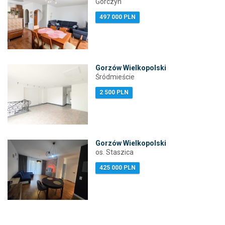
Górczyn
497 000 PLN
Gorzów Wielkopolski
Śródmieście
2 500 PLN
Gorzów Wielkopolski
os. Staszica
425 000 PLN