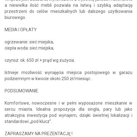
a niewielka ilość mebli pozwala na łatwą i szybką adaptację
przestrzeni do celów mieszkalnych lub dalszego użytkowania
biurowego.
MEDIA I OPŁATY
ogrzewanie: sieć miejska,
ciepła woda: sieć miejska,
czynsz: ok. 650 zł + prąd wg zużycia.
Istnieje możliwość wynajęcia miejsca postojowego w garażu
podziemnym w kwocie około 250 zł/miesiąc.
PODSUMOWANIE
Komfortowe, nowoczesne i w pełni wyposażone mieszkanie w
sercu miasta. Idealna propozycja dla singla, pary lub jako
atrakcyjna inwestycja pod wynajem, dzięki świetnej lokalizacji i
standardowi „pod klucz”.
ZAPRASZAMY NA PREZENTACJĘ !