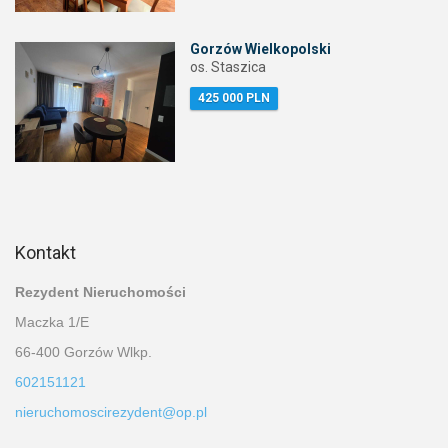
Gorzów Wielkopolski
os. Staszica
425 000 PLN
Kontakt
Rezydent Nieruchomości
Maczka 1/E
66-400 Gorzów Wlkp.
602151121
nieruchomoscirezydent@op.pl