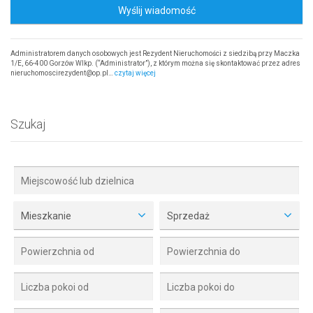
Wyślij wiadomość
Administratorem danych osobowych jest Rezydent Nieruchomości z siedzibą przy Maczka
1/E, 66-400 Gorzów Wlkp. (“Administrator”), z którym można się skontaktować przez adres
nieruchomoscirezydent@op.pl…
czytaj więcej
Szukaj
Mieszkanie
Sprzedaż