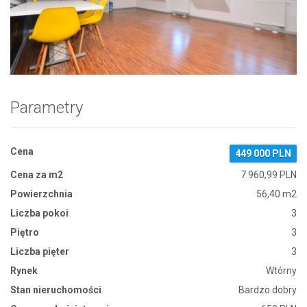
Zdjęcie 1
Parametry
Cena
449 000 PLN
Cena za m2
7 960,99 PLN
Powierzchnia
56,40 m2
Liczba pokoi
3
Piętro
3
Liczba pięter
3
Rynek
Wtórny
Stan nieruchomości
Bardzo dobry