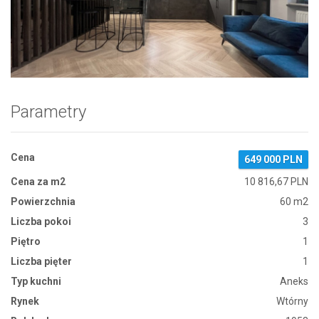
Zdjęcie 1
Parametry
Cena
649 000 PLN
Cena za m2
10 816,67 PLN
Powierzchnia
60 m2
Liczba pokoi
3
Piętro
1
Liczba pięter
1
Typ kuchni
Aneks
Rynek
Wtórny