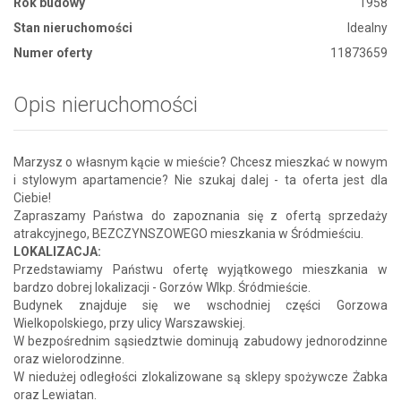
Rok budowy
1958
Stan nieruchomości
Idealny
Numer oferty
11873659
Opis nieruchomości
Marzysz o własnym kącie w mieście? Chcesz mieszkać w nowym
i stylowym apartamencie? Nie szukaj dalej - ta oferta jest dla
Ciebie!
Zapraszamy Państwa do zapoznania się z ofertą sprzedaży
atrakcyjnego, BEZCZYNSZOWEGO mieszkania w Śródmieściu.
LOKALIZACJA:
Przedstawiamy Państwu ofertę wyjątkowego mieszkania w
bardzo dobrej lokalizacji - Gorzów Wlkp. Śródmieście.
Budynek znajduje się we wschodniej części Gorzowa
Wielkopolskiego, przy ulicy Warszawskiej.
W bezpośrednim sąsiedztwie dominują zabudowy jednorodzinne
oraz wielorodzinne.
W niedużej odległości zlokalizowane są sklepy spożywcze Żabka
oraz Lewiatan.