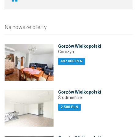
Najnowsze oferty
Gorzów Wielkopolski
Górczyn
497 000 PLN
Gorzów Wielkopolski
Śródmieście
2 500 PLN