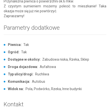
Przynależna piwnica o powierzchni ok.6 mkw.
Z czystym sumieniem możemy polecić to mieszkanie! Taka
okazja może się już nie powtórzyć.
Zapraszamy!
Parametry dodatkowe
Piwnica:
Tak
Ogród:
Tak
Dostępne w okolicy:
Zabudowa niska, Rzeka, Sklep
Droga dojazdowa:
Asfaltowa
Typ ulicy/drogi:
Ruchliwa
Komunikacja:
Autobus
Widok na:
Pola, Podwórko, Rzeka, Inne budynki
Kontakt