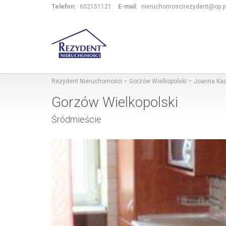
Telefon:
602151121
E-mail:
nieruchomoscirezydent@op.p
Rezydent Nieruchomości – Gorzów Wielkopolski – Joanna K
Gorzów Wielkopolski
Śródmieście