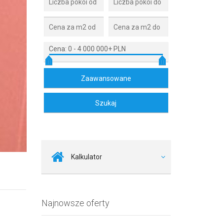
Cena:
0
-
4 000 000+ PLN
Zdjęcie 2
Kalkulator
Najnowsze oferty