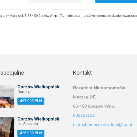
 przy Maczka 1/E, 66-400 Gorzów Wlkp. (“Administrator”), z którym można się skontaktować prz
 specjalne
Kontakt
Gorzów Wielkopolski
Rezydent Nieruchomości
Górczyn
Maczka 1/E
497 000 PLN
66-400 Gorzów Wlkp.
602151121
Gorzów Wielkopolski
os. Staszica
nieruchomoscirezydent@op.pl
425 000 PLN