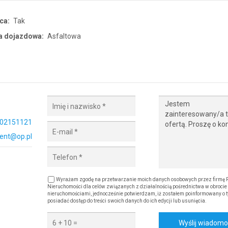
ca:
Tak
a dojazdowa:
Asfaltowa
02151121
ent@op.pl
Wyrażam zgodę na przetwarzanie moich danych osobowych przez firmę 
Nieruchomości dla celów związanych z działalnością pośrednictwa w obrocie
nieruchomościami, jednocześnie potwierdzam, iż zostałem poinformowany o t
posiadać dostęp do treści swoich danych do ich edycji lub usunięcia.
Wyślij wiadom