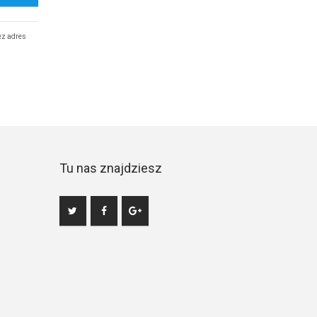
ez adres
Tu nas znajdziesz