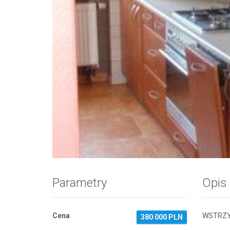
Zdjęcie 1
Parametry
Opis
Cena
WSTRZYM
380 000 PLN