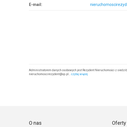
E-mail:
nieruchomoscirezyd
Administratorem danych osobowych jest Rezydent Nieruchomości z siedzibą
nieruchomoscirezydent@op.pl…
czytaj więcej
O nas
Oferty