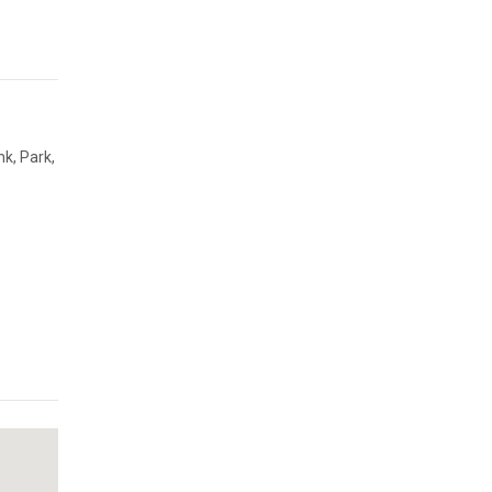
k, Park,