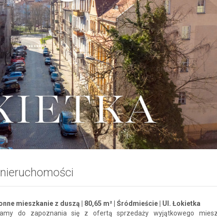
 nieruchomości
nne mieszkanie z duszą | 80,65 m² | Śródmieście | Ul. Łokietka
zamy do zapoznania się z ofertą sprzedaży wyjątkowego miesz