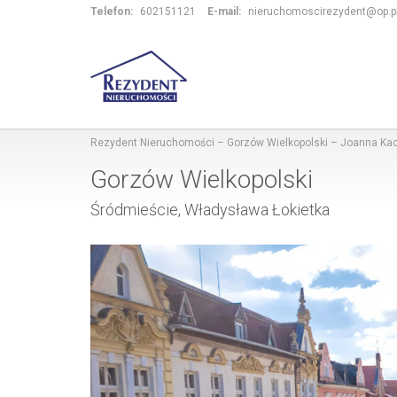
Telefon:
602151121
E-mail:
nieruchomoscirezydent@op.p
Rezydent Nieruchomości – Gorzów Wielkopolski – Joanna K
Gorzów Wielkopolski
Śródmieście, Władysława Łokietka