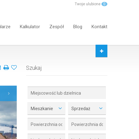
Twoje ulubione
0
larze
Kalkulator
Zespół
Blog
Kontakt
Szukaj
Mieszkanie
Sprzedaż