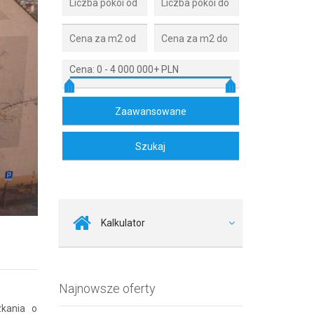
Cena:
0
-
4 000 000+ PLN
Zdjęcie 2
Kalkulator
Najnowsze oferty
kania o