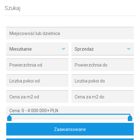
Szukaj
Mieszkanie
Sprzedaż
Cena:
0
-
4 000 000+ PLN