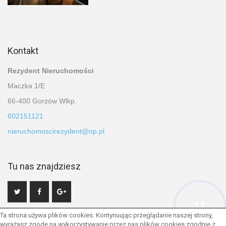
Kontakt
Rezydent Nieruchomości
Maczka 1/E
66-400 Gorzów Wlkp.
602151121
nieruchomoscirezydent@op.pl
Tu nas znajdziesz
Hej! Chętnie Ci pomogę
Ta strona używa plików cookies. Kontynuując przeglądanie naszej strony,
wyrażasz zgodę na wykorzystywanie przez nas plików cookies zgodnie z