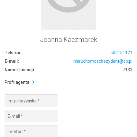
Joanna Kaczmarek
Telefon:
602151121
E-mail:
nieruchomoscirezydent@op.pl
Numer licencji:
7131
Profil agenta