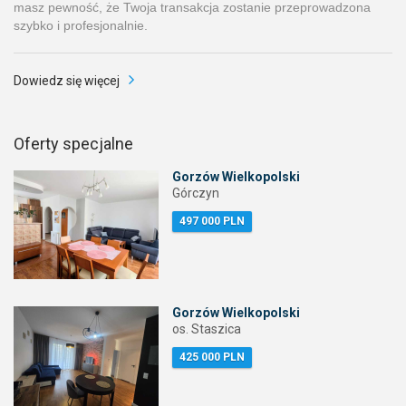
masz pewność, że Twoja transakcja zostanie przeprowadzona
szybko i profesjonalnie.
Dowiedz się więcej
Oferty specjalne
Gorzów Wielkopolski
Górczyn
497 000 PLN
Gorzów Wielkopolski
os. Staszica
425 000 PLN