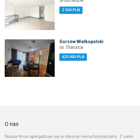
Śródmieście
2 500 PLN
Gorzów Wielkopolski
os. Staszica
425 000 PLN
O nas
Nasza firma specjalizuje się w obrocie nieruchomościami. Z nami