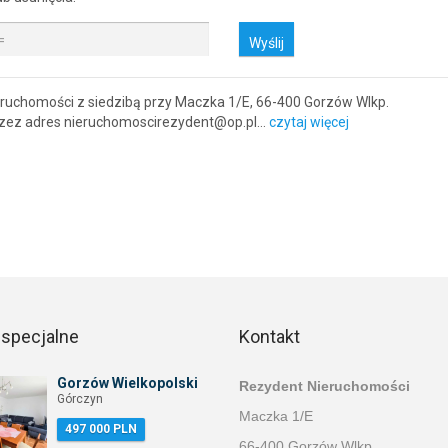
Wyślij
ruchomości z siedzibą przy Maczka 1/E, 66-400 Gorzów Wlkp.
przez adres nieruchomoscirezydent@op.pl…
czytaj więcej
 specjalne
Kontakt
Gorzów Wielkopolski
Rezydent Nieruchomości
Górczyn
Maczka 1/E
497 000 PLN
66-400 Gorzów Wlkp.