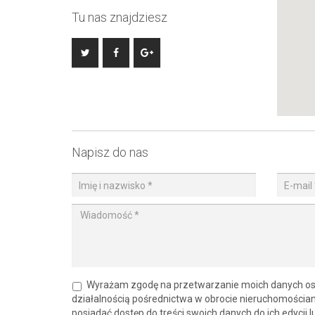
Tu nas znajdziesz
Napisz do nas
Wyrażam zgodę na przetwarzanie moich danych os
działalnością pośrednictwa w obrocie nieruchomościa
posiadać dostęp do treści swoich danych do ich edycji l