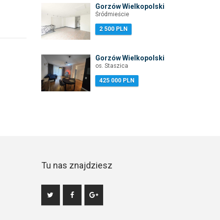
Gorzów Wielkopolski
Śródmieście
2 500 PLN
Gorzów Wielkopolski
os. Staszica
425 000 PLN
Tu nas znajdziesz