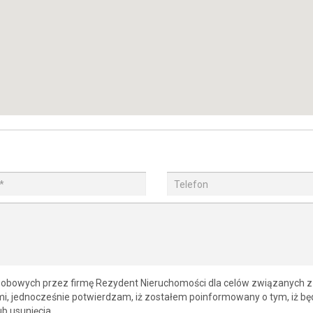
obowych przez firmę Rezydent Nieruchomości dla celów związanych z
mi, jednocześnie potwierdzam, iż zostałem poinformowany o tym, iż bę
ub usunięcia.