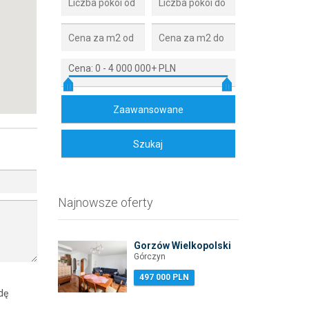
Cena:
0
-
4 000 000+ PLN
Najnowsze oferty
Gorzów Wielkopolski
Górczyn
497 000 PLN
dę