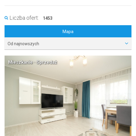
Liczba ofert:
1453
Mapa
Od najnowszych
Mieszkanie · Sprzedaż