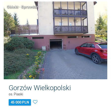
Obiekt · Sprzedaż
Gorzów Wielkopolski
os. Piaski
45 000 PLN