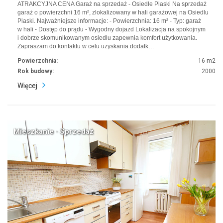
ATRAKCYJNA CENA Garaż na sprzedaż - Osiedle Piaski Na sprzedaż
garaż o powierzchni 16 m², zlokalizowany w hali garażowej na Osiedlu
Piaski. Najważniejsze informacje: - Powierzchnia: 16 m² - Typ: garaż
w hali - Dostęp do prądu - Wygodny dojazd Lokalizacja na spokojnym
i dobrze skomunikowanym osiedlu zapewnia komfort użytkowania.
Zapraszam do kontaktu w celu uzyskania dodatk…
Powierzchnia:
16 m2
Rok budowy:
2000
Więcej
Mieszkanie · Sprzedaż