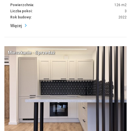
Powierzchnia:
126 m2
Liczba pokoi:
3
Rok budowy:
2022
Więcej
Mieszkanie · Sprzedaż