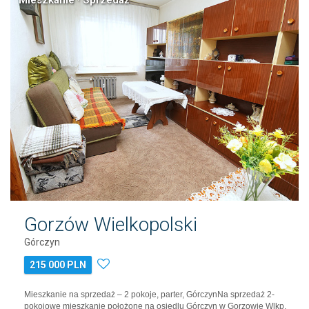
Gorzów Wielkopolski
Górczyn
215 000 PLN
Mieszkanie na sprzedaż – 2 pokoje, parter, GórczynNa sprzedaż 2-
pokojowe mieszkanie położone na osiedlu Górczyn w Gorzowie Wlkp.