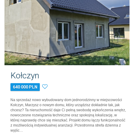
Kołczyn
640 000 PLN
Na sprzedaż nowo wybudowany dom jednorodzinny w miejscowości
Kołczyn, Marzysz o nowym domu, który urządzisz dokładnie tak, jak
chcesz? Ta nieruchomość daje Ci pełną swobodę wykończenia wnętrz,
nowoczesne rozwiązania techniczne oraz spokojną lokalizację, w
której naprawdę chce się mieszkać. Projekt domu łączy funkcjonalność
z możliwością indywidualnej aranżacji. Przestronna strefa dzienna z
wyjśc…