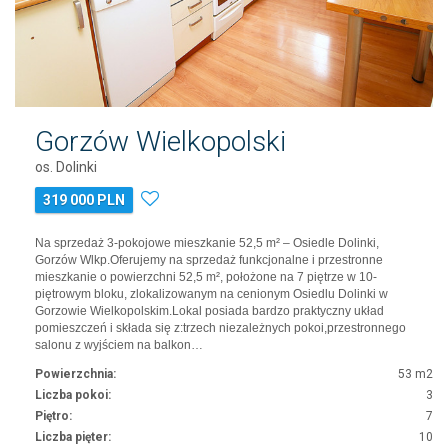
Gorzów Wielkopolski
os. Dolinki
319 000 PLN
Na sprzedaż 3-pokojowe mieszkanie 52,5 m² – Osiedle Dolinki,
Gorzów Wlkp.Oferujemy na sprzedaż funkcjonalne i przestronne
mieszkanie o powierzchni 52,5 m², położone na 7 piętrze w 10-
piętrowym bloku, zlokalizowanym na cenionym Osiedlu Dolinki w
Gorzowie Wielkopolskim.Lokal posiada bardzo praktyczny układ
pomieszczeń i składa się z:trzech niezależnych pokoi,przestronnego
salonu z wyjściem na balkon…
Powierzchnia:
53 m2
Liczba pokoi:
3
Piętro:
7
Liczba pięter:
10