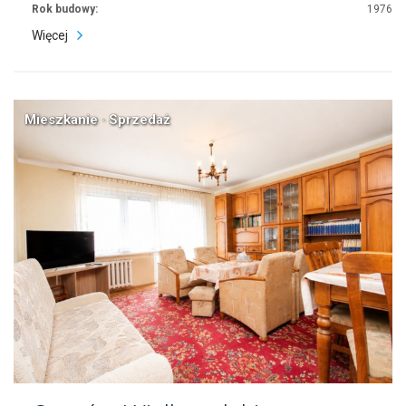
Rok budowy:
1976
Więcej
Mieszkanie · Sprzedaż