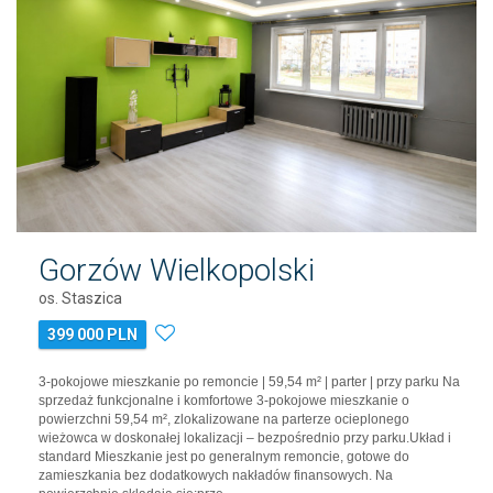
Gorzów Wielkopolski
os. Staszica
399 000 PLN
3-pokojowe mieszkanie po remoncie | 59,54 m² | parter | przy parku Na
sprzedaż funkcjonalne i komfortowe 3-pokojowe mieszkanie o
powierzchni 59,54 m², zlokalizowane na parterze ocieplonego
wieżowca w doskonałej lokalizacji – bezpośrednio przy parku.Układ i
standard Mieszkanie jest po generalnym remoncie, gotowe do
zamieszkania bez dodatkowych nakładów finansowych. Na