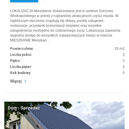
LOKALIZACJA Mieszkanie zlokalizowane jest w centrum Gorzowa
Wielkopolskiego w jednej z najbardziej atrakcyjnych części miasta. W
najbliższym otoczeniu znajdują się sklepy, punkty usługowe,
restauracje, przystanki komunikacji miejskiej oraz wszelkie
udogodnienia niezbędne do codziennego życia. Lokalizacja zapewnia
wygodny dostęp do wszystkich najważniejszych miejsc w mieście.
MIESZKANIE Mieszkan…
Powierzchnia:
33 m2
Liczba pokoi:
2
Piętro:
2
Liczba pięter:
3
Rok budowy:
0
Więcej
Dom · Sprzedaż