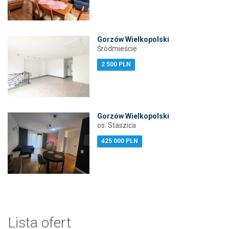
Gorzów Wielkopolski
Śródmieście
2 500 PLN
Gorzów Wielkopolski
os. Staszica
425 000 PLN
Lista ofert