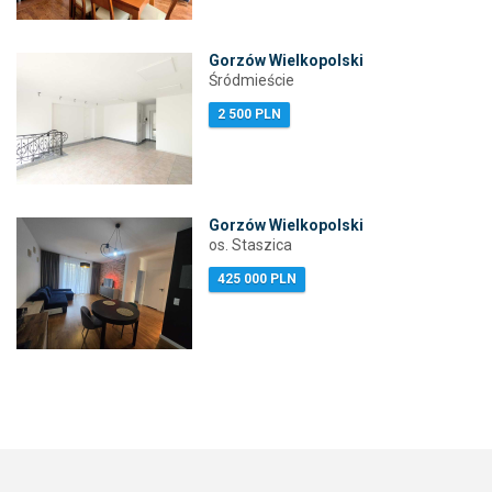
Gorzów Wielkopolski
Śródmieście
2 500 PLN
Gorzów Wielkopolski
os. Staszica
425 000 PLN