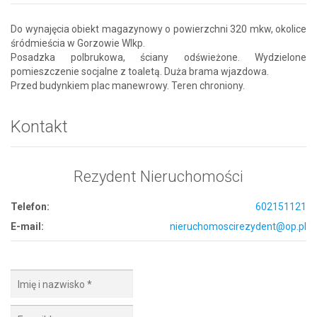
Do wynajęcia obiekt magazynowy o powierzchni 320 mkw, okolice
śródmieścia w Gorzowie Wlkp.
Posadzka polbrukowa, ściany odświeżone. Wydzielone
pomieszczenie socjalne z toaletą. Duża brama wjazdowa.
Przed budynkiem plac manewrowy. Teren chroniony.
Kontakt
Rezydent Nieruchomości
Telefon:
602151121
E-mail:
nieruchomoscirezydent@op.pl