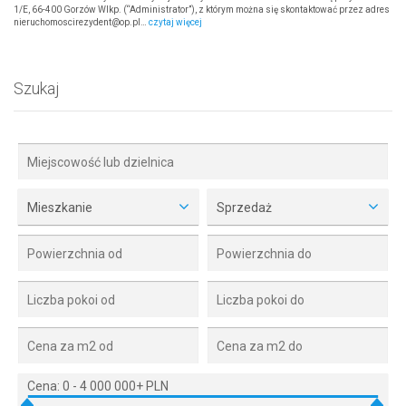
1/E, 66-400 Gorzów Wlkp. (“Administrator”), z którym można się skontaktować przez adres
nieruchomoscirezydent@op.pl…
czytaj więcej
Szukaj
Mieszkanie
Sprzedaż
Cena:
0
-
4 000 000+ PLN