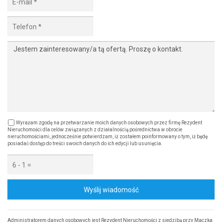
Wyrażam zgodę na przetwarzanie moich danych osobowych przez firmę Rezydent
Nieruchomości dla celów związanych z działalnością pośrednictwa w obrocie
nieruchomościami, jednocześnie potwierdzam, iż zostałem poinformowany o tym, iż będę
posiadać dostęp do treści swoich danych do ich edycji lub usunięcia.
Wyślij wiadomość
Administratorem danych osobowych jest Rezydent Nieruchomości z siedzibą przy Maczka