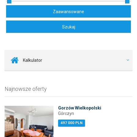
Kalkulator
Najnowsze oferty
Gorzów Wielkopolski
Górczyn
497 000 PLN